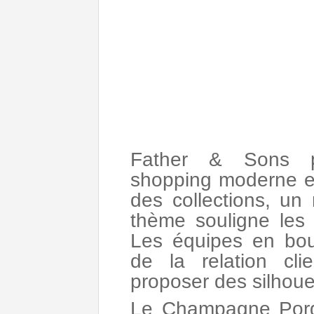
Father & Sons p
shopping moderne et
des collections, un 
thème souligne les 
Les équipes en bout
de la relation cli
proposer des silhouet
Le Champagne Porge